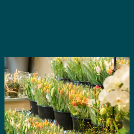
Meerdere leveringen per week
Meerdere keren per week komt onze merchandiser
de bloemenafdeling van uw supermarkt
bevoorraden en verzorgen. Altijd hetzelfde gezicht,
wel zo makkelijk.