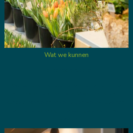
Wat we kunnen
Het perfecte plaatje
We stemmen het assortiment perfect af op de
consument in uw supermarkt. Want met precisie en
kunde presenteren en verzorgen we uw bloemen-
en plantenafdeling. Uiteraard garanderen we
topkwaliteit.