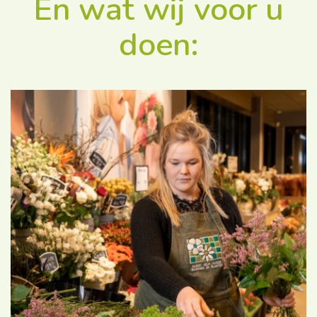
En wat wij voor u
doen: